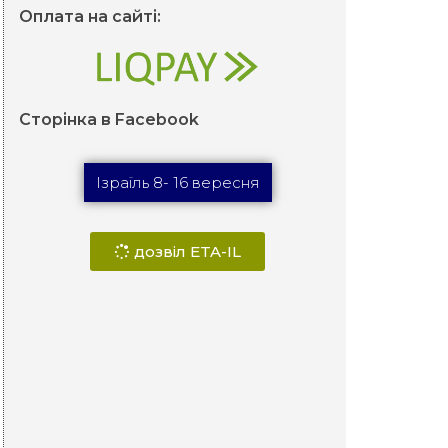
Оплата на сайті:
Сторінка в Facebook
Ізраїль 8- 16 вересня
дозвіл ETA-IL