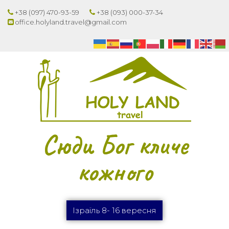
+38 (097) 470-93-59
+38 (093) 000-37-34
office.holyland.travel@gmail.com
Сюди Бог кличе
кожного
Ізраїль 8- 16 вересня