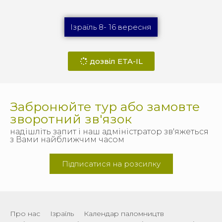
Ізраїль 8- 16 вересня
дозвіл ETA-IL
Забронюйте тур або замовте
зворотний зв'язок
надішліть запит і наш адміністратор зв'яжеться
з Вами найближчим часом
Підписатися на розсилку
Про нас
Ізраїль
Календар паломництв