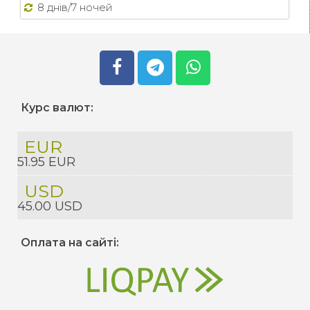
8 днів/7 ночей
Курс валют:
EUR
51.95 EUR
USD
45.00 USD
Оплата на сайті: