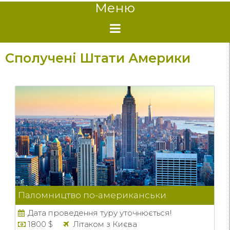
Меню
Сполучені Штати Америки
Паломництво по-американськи
Дата проведення туру уточнюється!
1800 $
Літаком з Києва