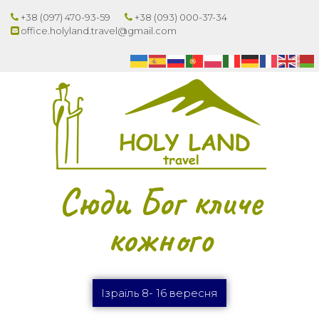
+38 (097) 470-93-59
+38 (093) 000-37-34
office.holyland.travel@gmail.com
Сюди Бог кличе
кожного
Ізраїль 8- 16 вересня