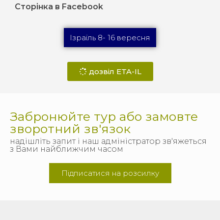
Сторінка в Facebook
Ізраїль 8- 16 вересня
дозвіл ETA-IL
Забронюйте тур або замовте
зворотний зв'язок
надішліть запит і наш адміністратор зв'яжеться
з Вами найближчим часом
Підписатися на розсилку