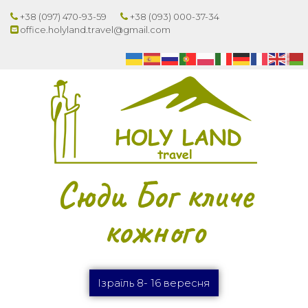
+38 (097) 470-93-59
+38 (093) 000-37-34
office.holyland.travel@gmail.com
Сюди Бог кличе
кожного
Ізраїль 8- 16 вересня