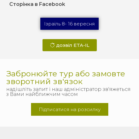
Сторінка в Facebook
Ізраїль 8- 16 вересня
дозвіл ETA-IL
Забронюйте тур або замовте
зворотний зв'язок
надішліть запит і наш адміністратор зв'яжеться
з Вами найближчим часом
Підписатися на розсилку