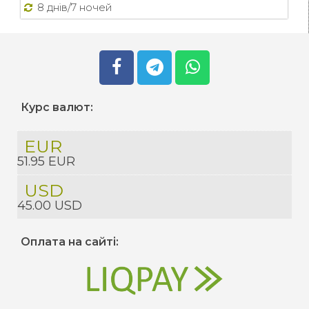
8 днів/7 ночей
Курс валют:
EUR
51.95 EUR
USD
45.00 USD
Оплата на сайті: