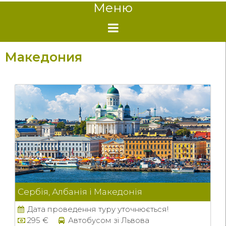
Меню
Македония
Сербія, Албанія і Македонія
Дата проведення туру уточнюється!
295 €
Автобусом зі Львова