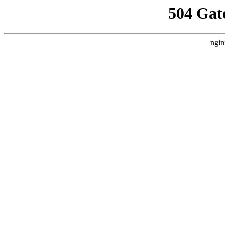
504 Gat
ngin