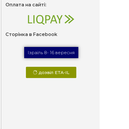
Оплата на сайті:
Сторінка в Facebook
Ізраїль 8- 16 вересня
дозвіл ETA-IL