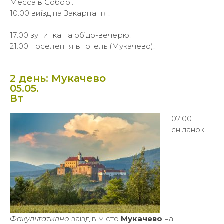
Месса в Соборі.
10:00 виїзд на Закарпаття.
17:00 зупинка на обідо-вечерю.
21:00 поселення в готель (Мукачево).
2 день: Мукачево
05.05.
Вт
07:00
сніданок.
Факультативно
заїзд в місто
Мукачево
на