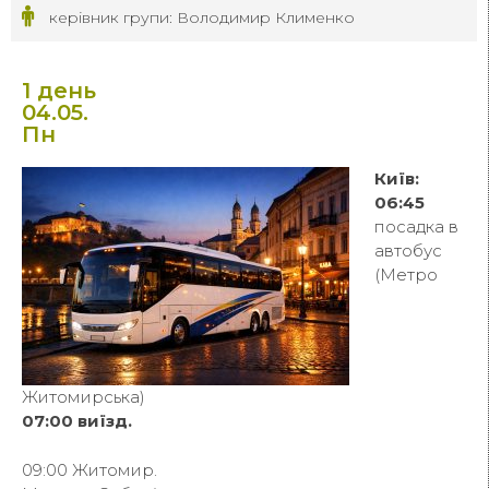
керівник групи: Володимир Клименко
1 день
04.05.
Пн
Київ:
06:45
посадка в
автобус
(Метро
Житомирська)
07:00 виїзд.
09:00 Житомир.