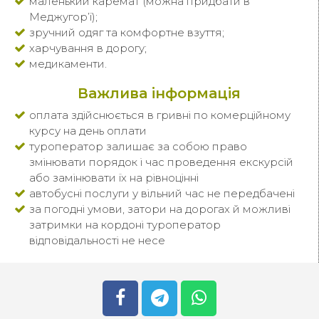
маленький каремат (можна придбати в
Меджугор’ї);
зручний одяг та комфортне взуття;
харчування в дорогу;
медикаменти.
Важлива інформація
оплата здійснюється в гривні по комерційному
курсу на день оплати
туроператор залишає за собою право
змінювати порядок і час проведення екскурсій
або замінювати їх на рівноцінні
автобусні послуги у вільний час не передбачені
за погодні умови, затори на дорогах й можливі
затримки на кордоні туроператор
відповідальності не несе