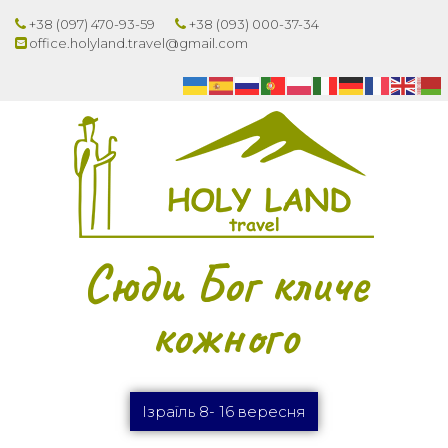
+38 (097) 470-93-59
+38 (093) 000-37-34
office.holyland.travel@gmail.com
Сюди Бог кличе
кожного
Ізраїль 8- 16 вересня